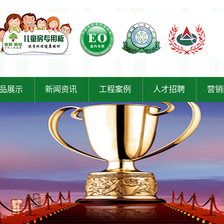
品展示
新闻资讯
工程案例
人才招聘
营销
新双面板
公司新闻
工程案例
新贴面板
行业新闻
资质荣誉
新木工板
新奥松板
力贴面板