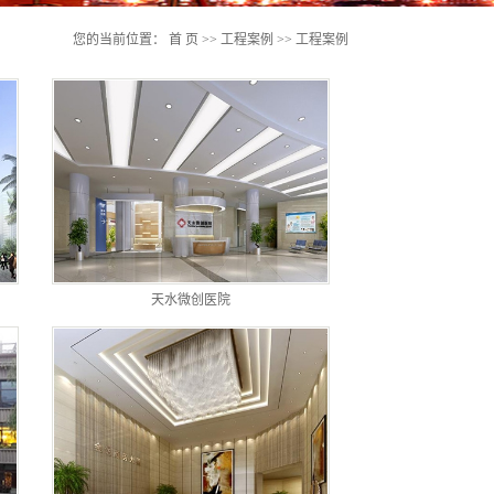
您的当前位置：
首 页
>>
工程案例
>>
工程案例
天水微创医院