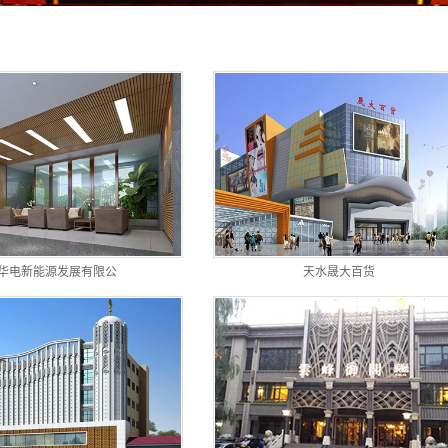
例
华电新能源发展有限公
天水晟大百货