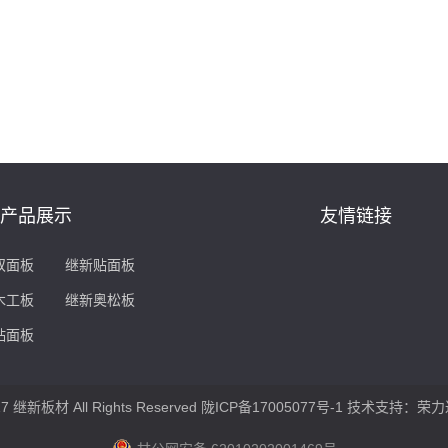
产品展示
友情链接
双面板
继新贴面板
木工板
继新奥松板
贴面板
17 继新板材 All Rights Reserved
陇ICP备17005077号-1
技术支持：
荣力