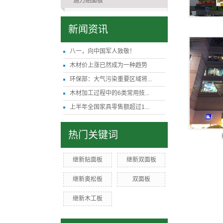
通力贴面板
新闻资讯
八一，向中国军人致敬！
木材价上涨已然成为一种趋势
环保部：大气污染重要区域将...
木材加工过程中的6类常用技...
上半年全国家具零售额超过1...
热门关键词
继新贴面板
继新双面板
继新奥松板
双面板
继新木工板